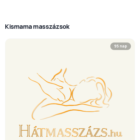
Kismama masszázsok
95 nap