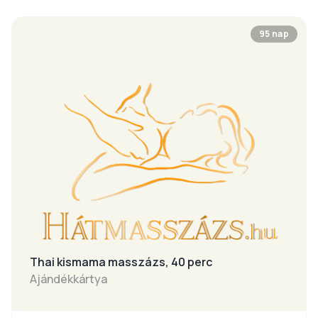
95 nap
Thai kismama masszázs, 40 perc
Ajándékkártya